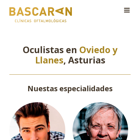
Saltar
al
contenido
Oculistas en
Oviedo y
Llanes
, Asturias
Nuestas especialidades