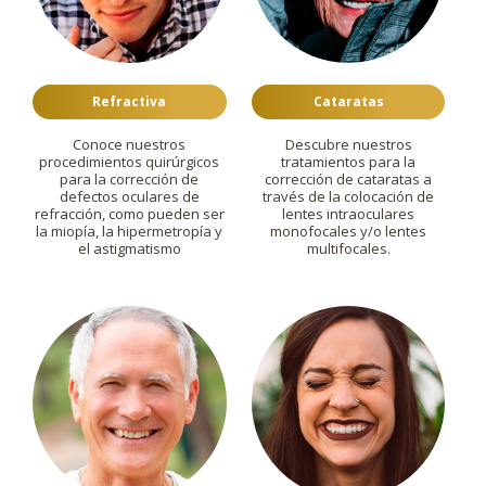
Refractiva
Cataratas
Conoce nuestros
Descubre nuestros
procedimientos quirúrgicos
tratamientos para la
para la corrección de
corrección de cataratas a
defectos oculares de
través de la colocación de
refracción, como pueden ser
lentes intraoculares
la miopía, la hipermetropía y
monofocales y/o lentes
el astigmatismo
multifocales.