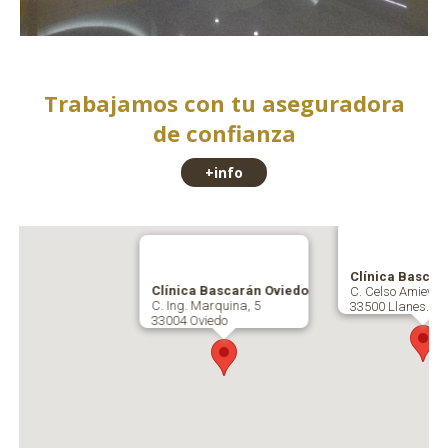
Trabajamos con tu aseguradora
de confianza
+info
Clínica Bascar
Clínica Bascarán Oviedo
C. Celso Amieva, 
C. Ing. Marquina, 5
33500 Llanes.
33004 Oviedo