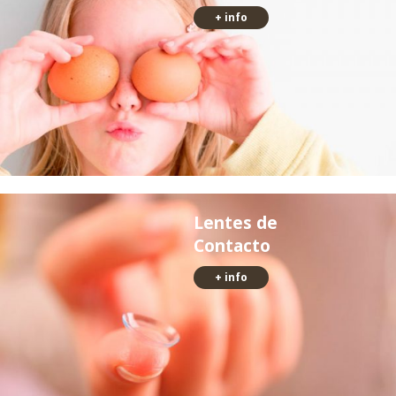
+ info
Lentes de
Contacto
+ info