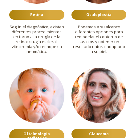
Retina
Oculoplastia
Según el diagnóstico, existen
Ponemos a su alcance
diferentes procedimientos
diferentes opciones para
en torno a la cirugía de la
remodelar el contorno de
retina: cirugía escleral,
sus ojos y obtener un
vitectromía y/o retinopexia
resultado natural adaptado
neumática.
a su piel.
Oftalmologia
Glaucoma