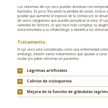
Los síntomas del ojo seco pueden disminuir con temperat
húmedos. Es poco frecuente la pérdida de visión, incluso 
posible que aumente el espesor de la córnea y/o se desarro
de vasos sanguíneos que pueden perjudicar la vista. El o
variedad de factores, lo que hace más complejo su diagn
visita inmediata a su oftalmólogo si identifica los síntom
Tratamiento.
El ojo seco está considerada como una enfermedad crónic
embargo, existen varios tratamientos que ayudan a curar
ocular y/o paliar síntomas en pacientes.
Lágrimas artificiales
Colirios de ciclosporina
Mejora de la función de glándulas lagrim