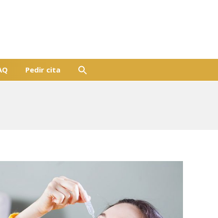
AQ
Pedir cita