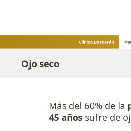
Saltar
al
contenido
Clínica Bascarán
Pa
Ojo seco
Más del 60% de la
45 años
sufre de oj