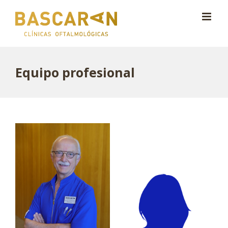
Saltar
al
contenido
Equipo profesional