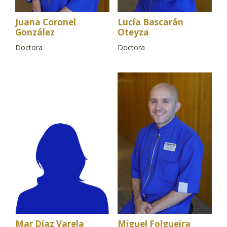
Juana Coronel
Lucía Bascarán
González
Oteyza
Doctora
Doctora
Mar Díaz Varela
Miguel Folgueira