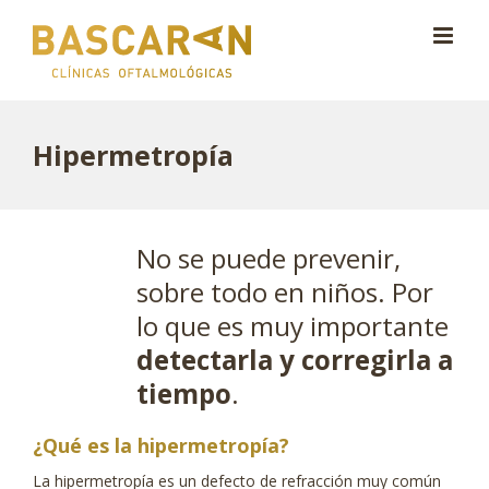
Saltar
al
contenido
Hipermetropía
No se puede prevenir,
sobre todo en niños. Por
lo que es muy importante
detectarla y corregirla a
tiempo
.
¿Qué es la hipermetropía?
La hipermetropía es un defecto de refracción muy común