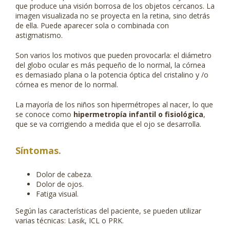
que produce una visión borrosa de los objetos cercanos. La
imagen visualizada no se proyecta en la retina, sino detrás
de ella. Puede aparecer sola o combinada con
astigmatismo.
Son varios los motivos que pueden provocarla: el diámetro
del globo ocular es más pequeño de lo normal, la córnea
es demasiado plana o la potencia óptica del cristalino y /o
córnea es menor de lo normal.
La mayoría de los niños son hipermétropes al nacer, lo que
se conoce como
hipermetrop
í
a infantil o fisiol
ó
gica
,
que se va corrigiendo a medida que el ojo se desarrolla.
Síntomas.
Dolor de cabeza.
Dolor de ojos.
Fatiga visual.
Según las características del paciente, se pueden utilizar
varias técnicas: Lasik, ICL o PRK.