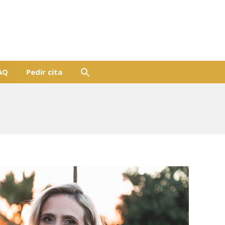
AQ
Pedir cita