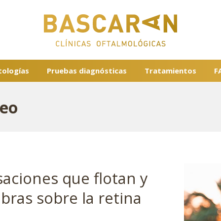
tologías
Pruebas diagnósticas
Tratamientos
F
reo
aciones que flotan y
ras sobre la retina