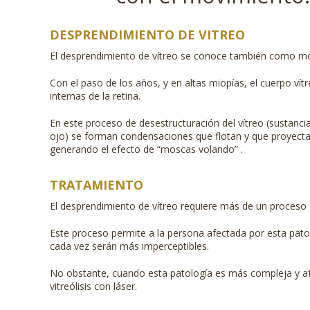
DESPRENDIMIENTO DE VITREO
El desprendimiento de vítreo se conoce también como mo
Con el paso de los años, y en altas miopías, el cuerpo ví
internas de la retina.
En este proceso de desestructuración del vítreo (sustancia
ojo) se forman condensaciones que flotan y que proyecta
generando el efecto de “moscas volando” .
TRATAMIENTO
El desprendimiento de vítreo requiere más de un proceso 
Este proceso permite a la persona afectada por esta pato
cada vez serán más imperceptibles.
No obstante, cuando esta patología es más compleja y afec
vitreólisis con láser.