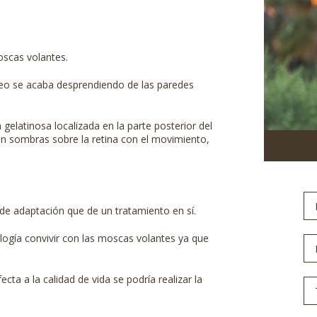
scas volantes.
treo se acaba desprendiendo de las paredes
 gelatinosa localizada en la parte posterior del
n sombras sobre la retina con el movimiento,
N
y
de adaptación que de un tratamiento en sí.
Ap
Em
logía convivir con las moscas volantes ya que
Te
ta a la calidad de vida se podría realizar la
Mo