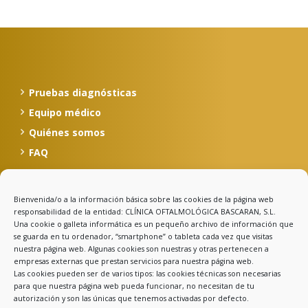
Pruebas diagnósticas
Equipo médico
Quiénes somos
FAQ
Bienvenida/o a la información básica sobre las cookies de la página web
Calle Celso Amieva, 12, 1º
responsabilidad de la entidad: CLÍNICA OFTALMOLÓGICA BASCARAN, S.L.
33500 Llanes - Asturias
Una cookie o galleta informática es un pequeño archivo de información que
se guarda en tu ordenador, “smartphone” o tableta cada vez que visitas
985 403 030
nuestra página web. Algunas cookies son nuestras y otras pertenecen a
clinicabascaran@clinicabascaran.com
empresas externas que prestan servicios para nuestra página web.
Las cookies pueden ser de varios tipos: las cookies técnicas son necesarias
para que nuestra página web pueda funcionar, no necesitan de tu
autorización y son las únicas que tenemos activadas por defecto.