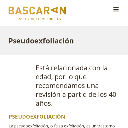
Saltar
al
contenido
Pseudoexfoliación
Está relacionada con la
edad, por lo que
recomendamos una
revisión a partid de los 40
años.
PSEUDOEXFOLIACIÓN
La pseudoexfoliación, o falsa exfoliación, es un trastorno