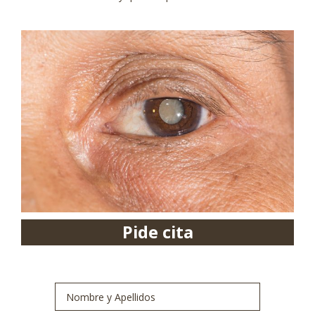
Pide cita
Nombre
y
Apellidos
*